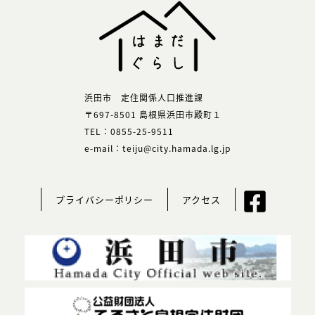
浜田市 定住関係人口推進課
〒697-8501 島根県浜田市殿町１
TEL：0855-25-9511
e-mail：teiju@city.hamada.lg.jp
プライバシーポリシー
アクセス