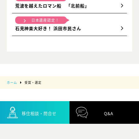
荒波を越えたロマン船 「北前船」
日本遺産認定！
石見神楽大好き！ 浜田市民さん
ホーム
受賞・選定
移住相談・問合せ
Q&A