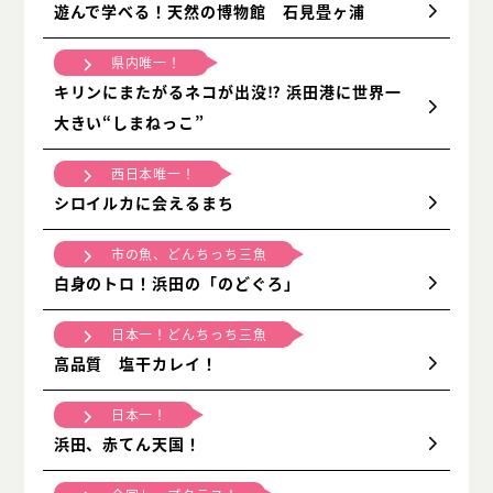
遊んで学べる！天然の博物館 石見畳ヶ浦
県内唯一！
キリンにまたがるネコが出没⁉ 浜田港に世界一
大きい“しまねっこ”
西日本唯一！
シロイルカに会えるまち
市の魚、どんちっち三魚
白身のトロ！浜田の「のどぐろ」
日本一！どんちっち三魚
高品質 塩干カレイ！
日本一！
浜田、赤てん天国！