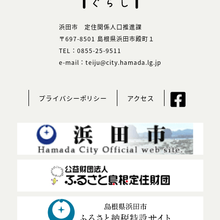
浜田市 定住関係人口推進課
〒697-8501 島根県浜田市殿町１
TEL：0855-25-9511
e-mail：teiju@city.hamada.lg.jp
プライバシーポリシー
アクセス