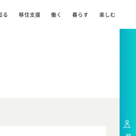
知る
移住支援
働く
暮らす
楽しむ
R