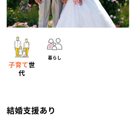
暮らし
子育て
世
代
結婚支援あり