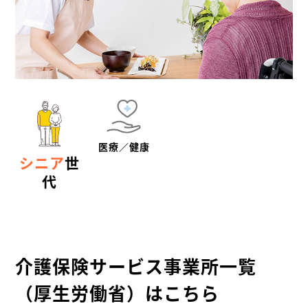
医療／健康
シニア
世
代
介護保険サービス事業所一覧
（厚生労働省）はこちら