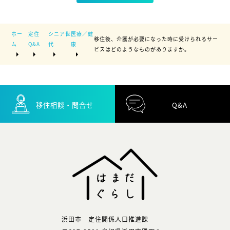
ホー
定住
シニア世
医療／健
移住後、介護が必要になった時に受けられるサー
ム
Q&A
代
康
ビスはどのようなものがありますか。
移住相談・問合せ
Q&A
浜田市 定住関係人口推進課