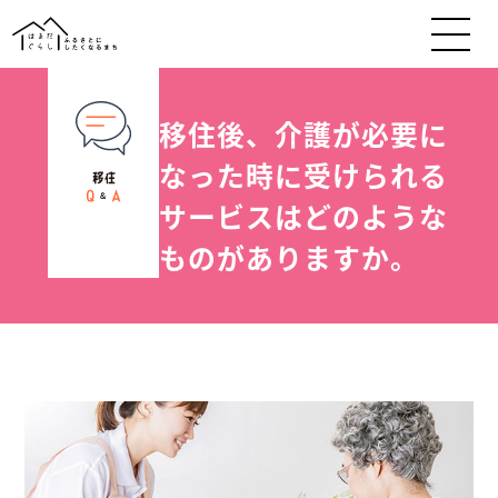
移住後、介護が必要に
なった時に受けられる
サービスはどのような
ものがありますか。