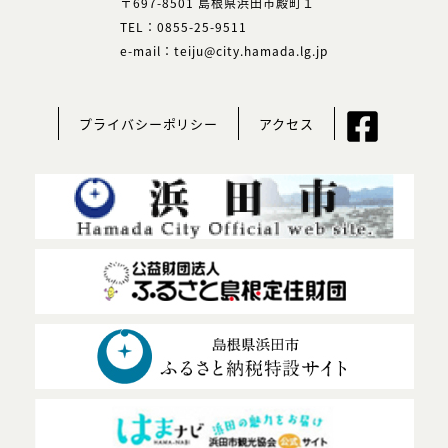
〒697-8501 島根県浜田市殿町１
TEL：0855-25-9511
e-mail：teiju@city.hamada.lg.jp
プライバシーポリシー
アクセス