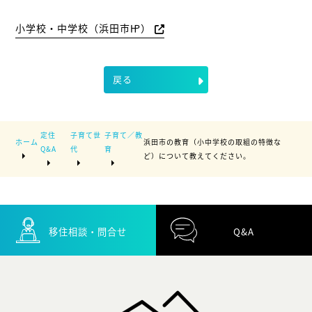
小学校・中学校（浜田市㏋）
戻る
定住
子育て世
子育て／教
ホーム
浜田市の教育（小中学校の取組の特徴な
Q&A
代
育
ど）について教えてください。
移住相談・問合せ
Q&A