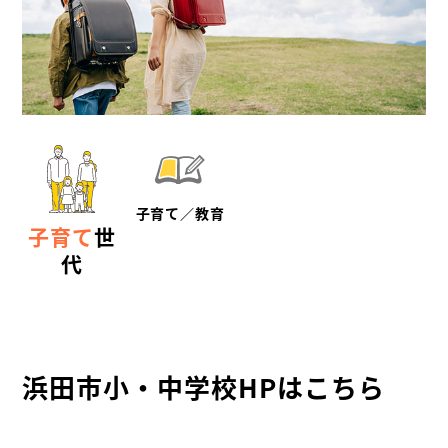
子育て／教育
子育て
世
代
浜田市小・中学校HPはこちら