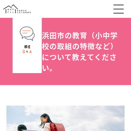
浜田市の教育（小中学
校の取組の特徴など）
について教えてくださ
い。