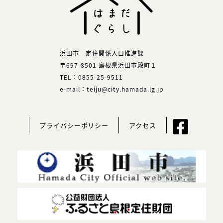
浜田市 定住関係人口推進課
〒697-8501 島根県浜田市殿町１
TEL：0855-25-9511
e-mail：teiju@city.hamada.lg.jp
プライバシーポリシー
アクセス