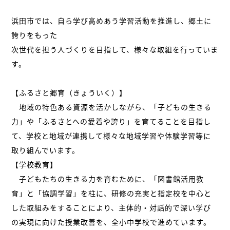
浜田市では、自ら学び高めあう学習活動を推進し、郷土に
誇りをもった
次世代を担う人づくりを目指して、様々な取組を行っていま
す。
【ふるさと郷育（きょういく）】
地域の特色ある資源を活かしながら、「子どもの生きる
力」や「ふるさとへの愛着や誇り」を育てることを目指し
て、学校と地域が連携して様々な地域学習や体験学習等に
取り組んでいます。
【学校教育】
子どもたちの生きる力を育むために、「図書館活用教
育」と「協調学習」を柱に、研修の充実と指定校を中心と
した取組みをすることにより、主体的・対話的で深い学び
の実現に向けた授業改善を、全小中学校で進めています。