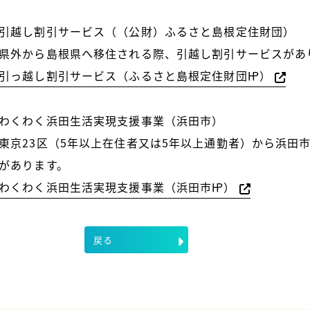
引越し割引サービス（（公財）ふるさと島根定住財団）
外から島根県へ移住される際、引越し割引サービスがあ
引っ越し割引サービス（ふるさと島根定住財団㏋）
わくわく浜田生活実現支援事業（浜田市）
京23区（5年以上在住者又は5年以上通勤者）から浜田
があります。
わくわく浜田生活実現支援事業（浜田市㏋）
戻る