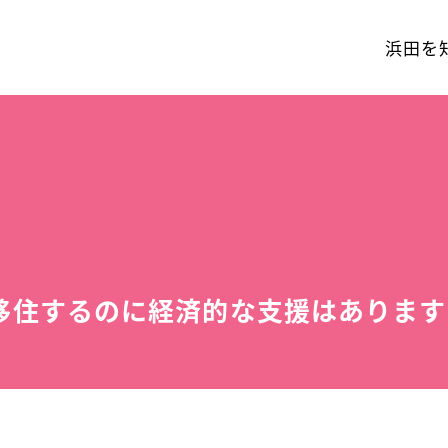
浜田を
移住するのに経済的な支援はあります