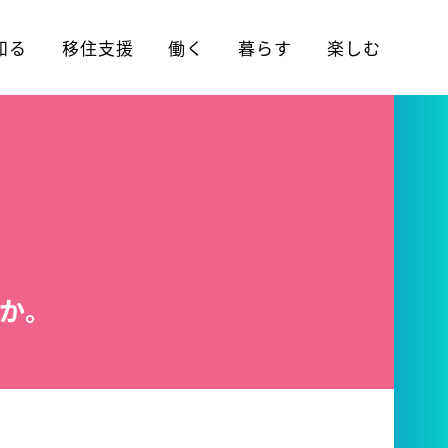
知る
移住支援
働く
暮らす
楽しむ
か。