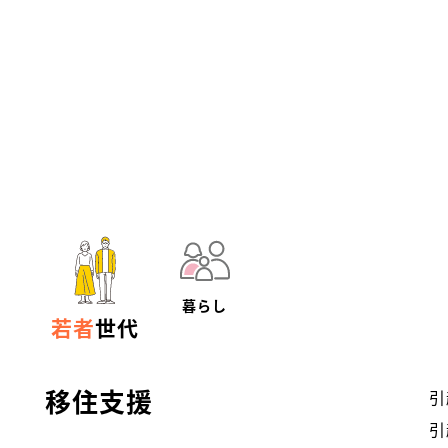
暮らし
若者
世代
移住支援
引
引