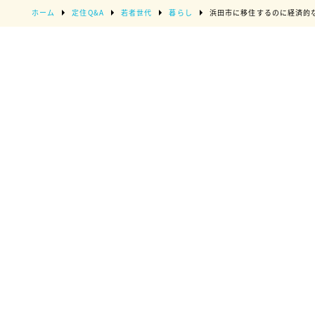
ホーム
定住Q&A
若者世代
暮らし
浜田市に移住するのに経済的