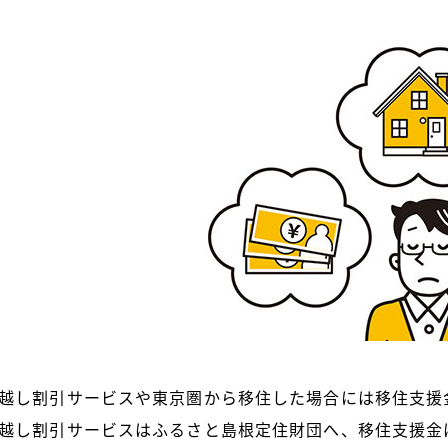
越し割引サービスや東京圏から移住した場合には移住支援
越し割引サービスはふるさと島根定住財団へ、移住支援金