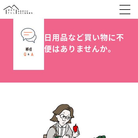
日用品など買い物に不
便はありませんか。