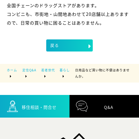
全国チェーンのドラッグストアがあります。
コンビニも、市街地・山間地あわせて20店舗以上あります
ので、日常の買い物に困ることはありません。
戻る
ホーム
定住Q&A
若者世代
暮らし
日用品など買い物に不便はありませ
んか。
移住相談・問合せ
Q&A