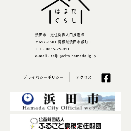
浜田市 定住関係人口推進課
〒697-8501 島根県浜田市殿町１
TEL：0855-25-9511
e-mail：teiju@city.hamada.lg.jp
プライバシーポリシー
アクセス