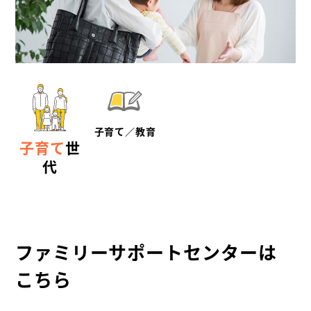
子育て／教育
子育て
世
代
ファミリーサポートセンターは
こちら