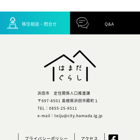
移住相談・問合せ
Q&A
浜田市 定住関係人口推進課
〒697-8501 島根県浜田市殿町１
TEL：0855-25-9511
e-mail：teiju@city.hamada.lg.jp
プライバシーポリシー
アクセス