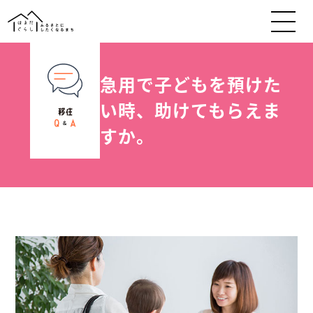
急用で子どもを預けた
い時、助けてもらえま
すか。