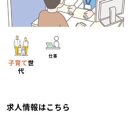
仕事
子育て
世
代
求人情報はこちら