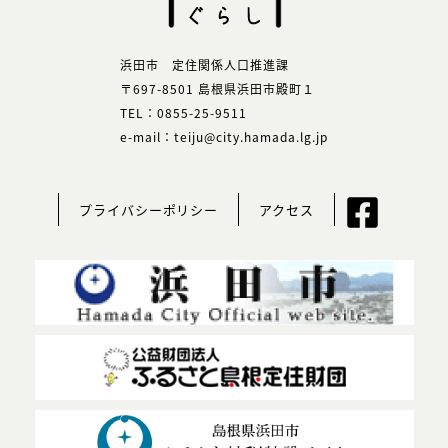
浜田市 定住関係人口推進課
〒697-8501 島根県浜田市殿町１
TEL：0855-25-9511
e-mail：teiju@city.hamada.lg.jp
プライバシーポリシー
アクセス