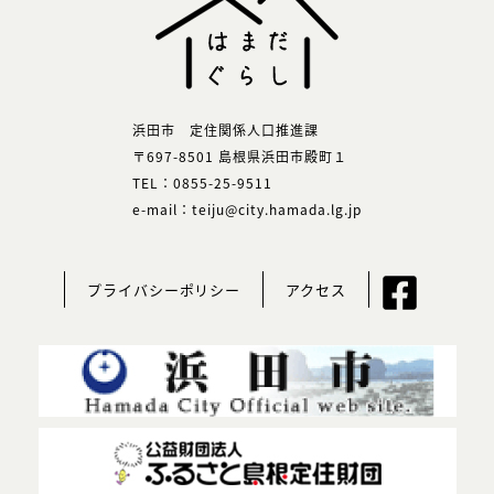
浜田市 定住関係人口推進課
〒697-8501 島根県浜田市殿町１
TEL：0855-25-9511
e-mail：teiju@city.hamada.lg.jp
プライバシーポリシー
アクセス