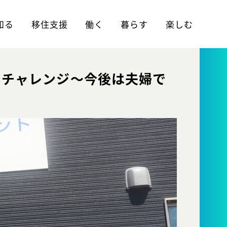
知る
移住支援
働く
暮らす
楽しむ
でチャレンジ～今後は夫婦で