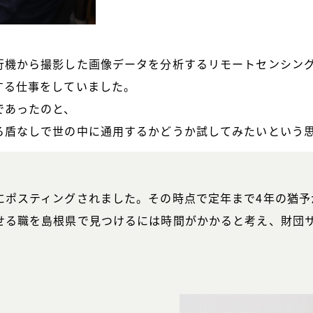
行機から撮影した画像データを分析するリモートセンシン
する仕事をしていました。
であったのと、
ろ盾なしで世の中に通用するかどうか試してみたいという
にポスティングされました。その時点で定年まで4年の猶予
せる職を島根県で見つけるには時間がかかると考え、財団