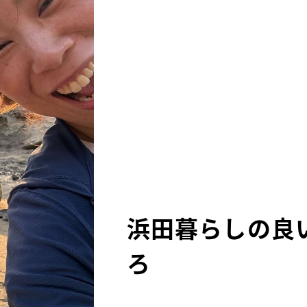
浜田暮らしの良
ろ