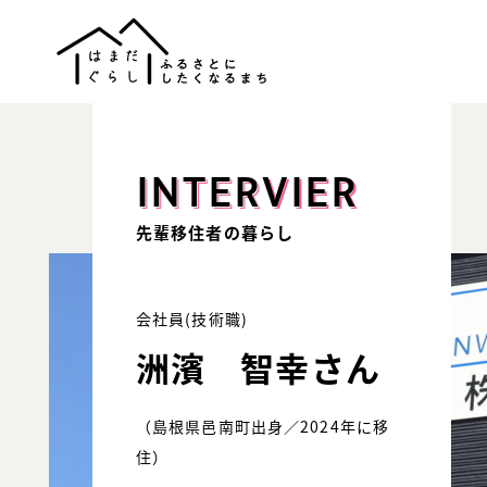
INTERVIER
先輩移住者の暮らし
会社員(技術職)
洲濱 智幸
さん
（島根県邑南町出身／2024年に移
住）