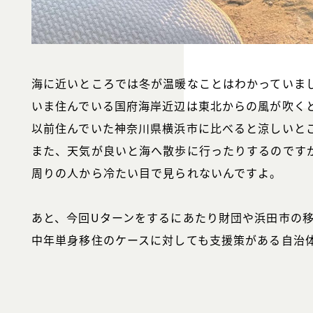
海に近いところでは冬が温暖なことはわかっていま
いま住んでいる国府海岸近辺は東北からの風が吹く
以前住んでいた神奈川県横浜市に比べると涼しいと
また、天気が良いと海へ散歩に行ったりするのです
周りの人から冷たい目で見られないんですよ。
あと、今回Uターンをするにあたり財団や浜田市の
中年単身移住のケースに対しても支援策がある自治