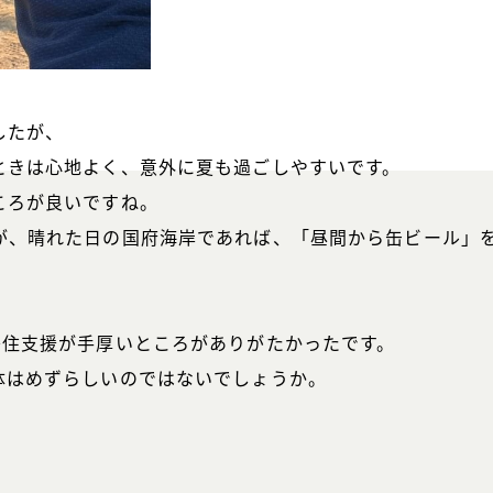
したが、
ときは心地よく、意外に夏も過ごしやすいです。
ころが良いですね。
が、晴れた日の国府海岸であれば、「昼間から缶ビール」
移住支援が手厚いところがありがたかったです。
体はめずらしいのではないでしょうか。