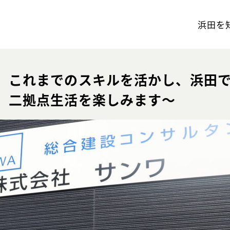
浜田を
これまでのスキルを活かし、浜田
二拠点生活を楽しみます～