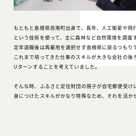
もともと島根県邑南町出身で、長年、人工衛星や飛
という技術を使って、主に森林など自然環境を調査
定年退職後は再雇用を選択せず島根県に戻るつもり
これまで培ってきた仕事のスキルが大きな会社の後
Uターンすることを考えていました。
そんな時、ふるさと定住財団の冊子が自宅郵便受け
身につけたスキルがかなり特殊なため、それを活か