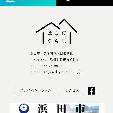
浜田市 定住関係人口推進課
〒697-8501 島根県浜田市殿町１
TEL：0855-25-9511
e-mail：teiju@city.hamada.lg.jp
プライバシーポリシー
アクセス