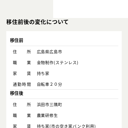
移住前後の変化について
移住前
住所
広島県広島市
職業
金物制作(ステンレス)
家賃
持ち家
通勤時間
自転車２０分
移住後
住所
浜田市三隅町
職業
農業研修生
家賃
持ち家(市の空き家バンク利用)