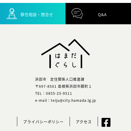
移住相談・問合せ
Q&A
浜田市 定住関係人口推進課
〒697-8501 島根県浜田市殿町１
TEL：0855-25-9511
e-mail：teiju@city.hamada.lg.jp
プライバシーポリシー
アクセス