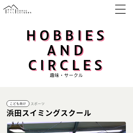
HOBBIES
AND
CIRCLES
趣味・サークル
こども向け
スポーツ
浜田スイミングスクール