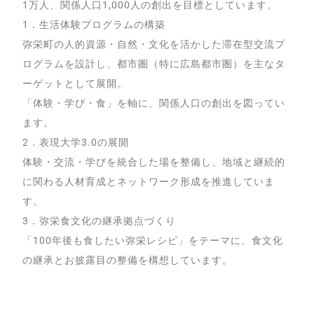
1万人、関係人口1,000人の創出を目標としています。
1．生活体験プログラムの構築
弥栄町の人的資源・自然・文化を活かした滞在型交流プ
ログラムを設計し、都市圏（特に広島都市圏）を主なタ
ーゲットとして展開。
「体験・学び・食」を軸に、関係人口の創出を図ってい
ます。
2．表現大学3.0の展開
体験・交流・学びを統合した場を整備し、地域と継続的
に関わる人材育成とネットワーク形成を推進していま
す。
3．弥栄食文化の継承拠点づくり
「100年後も食したい弥栄レシピ」をテーマに、食文化
の継承とお披露目の整備を構想しています。