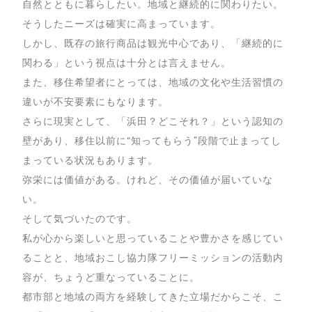
自然とともに暮らしたい。地域と継続的に関わりたい。
そうしたニーズは確実に高まっています。
しかし、既存の旅行商品は観光中心であり、「継続的に
関わる」という視点は十分とは言えません。
また、移住希望者にとっては、地域の文化や生活習慣の
違いが不安要素にもなります。
さらに現実として、「浜田？どこそれ？」という認知の
壁があり、移住以前に“知ってもらう”段階で止まってし
まっている状況もあります。
弥栄には価値がある。けれど、その価値が届いていな
い。
そして気づいたのです。
私が心から楽しいと思っていることや豊かさを感じてい
ることと、地域おこし協力隊フリーミッションの活動内
容が、ちょうど重なっていることに。
都市部と地域の両方を経験してきた立場だからこそ、こ