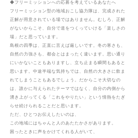
◆フリーミッションへの応募を考えているあなたへ
フリーミッション型の地域おこし協力隊は、完成された
正解が用意されている場ではありません。むしろ、正解
がないからこそ、自分で道をつくっていける「楽しさの
場」だと思っています。
島根の四季は、正直に言えば厳しいです。冬の寒さも、
自然の力強さも、都会とはまったく違います。思い通り
にいかないこともありますし、立ち止まる瞬間もあると
思います。中途半端な気持ちでは、自然の大きさに飲ま
れてしまうこともあるでしょう。だからこそ大切なの
は、誰かに与えられたテーマではなく、自分の内側から
湧き上がってくる「これをやりたい」という情熱をたぎ
らせ続けられることだと思います。
ただ、ひとつお伝えしたいのは、
この地域にはちゃんと人のあたたかさがあります。
困ったときに声をかけてくれる人がいて、