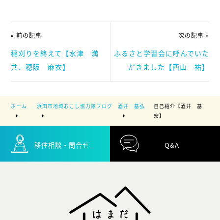
« 前の記事
次の記事 »
稲刈りを終えて【水津 満
ふるさと学習会に呼んでいた
共、穂阪 麻衣】
だきました【西山 祐】
ホーム
浜田市地域おこし協力隊ブログ
酒井 基弘
自己紹介【酒井 基
宏】
移住相談・問合せ
Q&A