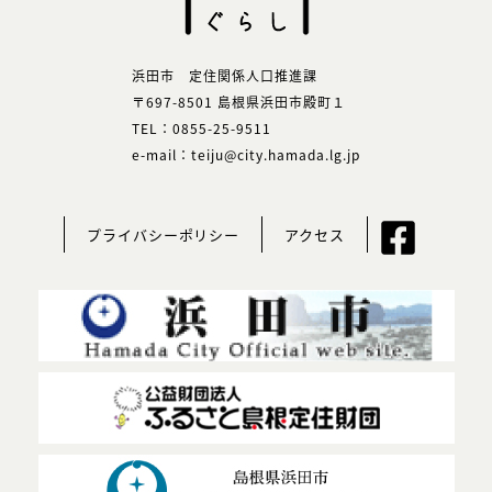
浜田市 定住関係人口推進課
〒697-8501 島根県浜田市殿町１
TEL：0855-25-9511
e-mail：teiju@city.hamada.lg.jp
プライバシーポリシー
アクセス