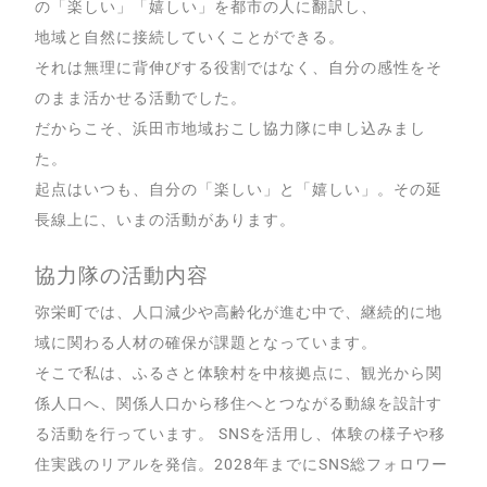
の「楽しい」「嬉しい」を都市の人に翻訳し、
地域と自然に接続していくことができる。
それは無理に背伸びする役割ではなく、自分の感性をそ
のまま活かせる活動でした。
だからこそ、浜田市地域おこし協力隊に申し込みまし
た。
起点はいつも、自分の「楽しい」と「嬉しい」。その延
長線上に、いまの活動があります。
協力隊の活動内容
弥栄町では、人口減少や高齢化が進む中で、継続的に地
域に関わる人材の確保が課題となっています。
そこで私は、ふるさと体験村を中核拠点に、観光から関
係人口へ、関係人口から移住へとつながる動線を設計す
る活動を行っています。 SNSを活用し、体験の様子や移
住実践のリアルを発信。2028年までにSNS総フォロワー