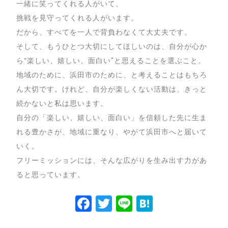
一緒に笑ってくれる人がいて、
挑戦を見守ってくれる人がいます。
だから、すべてを一人で背負わなくて大丈夫です。
そして、もうひとつ大切にしてほしいのは、自分が心か
ら“楽しい、嬉しい、面白い”と思えることを選ぶこと。
地域のために、浜田市のために、と考えることはもちろ
ん大切です。けれど、自分が楽しくない活動は、きっと
続かないと私は思います。
自分の「楽しい、嬉しい、面白い」を信頼した先に生ま
れる豊かさが、地域に重なり、やがて浜田市へと届いて
いく。
フリーミッションには、そんな広がりを生み出す力があ
ると思っています。
Facebook
Twitter
Line
Hatena