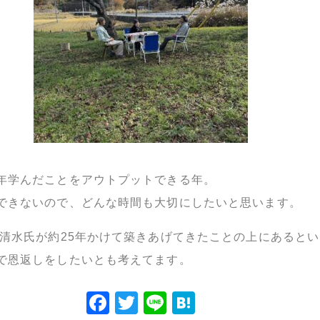
年学んだことをアウトプットできる年。
できないので、どんな時間も大切にしたいと思います。
清水氏が約25年かけて築きあげてきたことの上にあると
で恩返しをしたいとも考えてます。
Facebook
Twitter
Line
Hatena