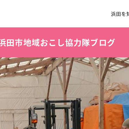
浜田を
浜田市地域おこし協力隊ブログ