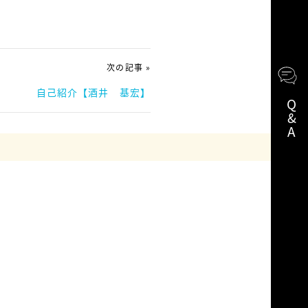
次の記事 »
自己紹介【酒井 基宏】
Q&A