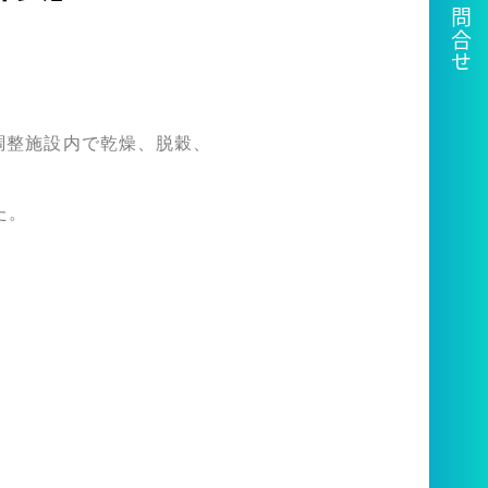
調整施設内で乾燥、脱穀、
た。