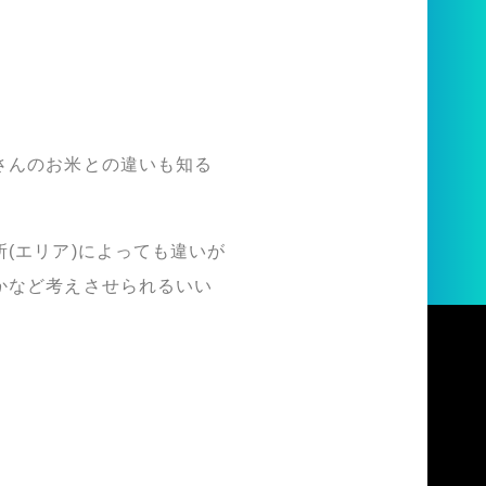
さんのお米との違いも知る
所
(エリア)
によっても違いが
かなど考えさせられるいい