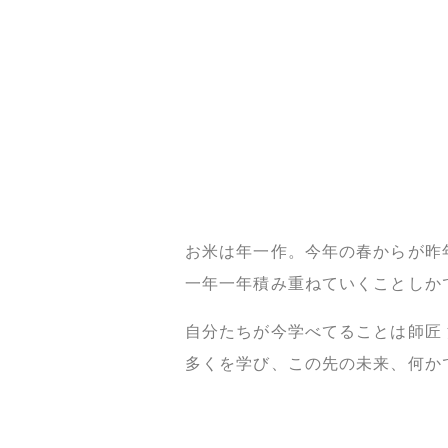
お米は年一作。今年の春からが昨
一年一年積み重ねていくことしか
自分たちが今学べてることは師匠
多くを学び、この先の未来、何か