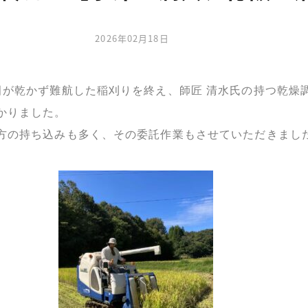
2026年02月18日
田が乾かず難航した稲刈りを終え、師匠 清水氏の持つ乾燥
かりました。
方の持ち込みも多く、その委託作業もさせていただきまし