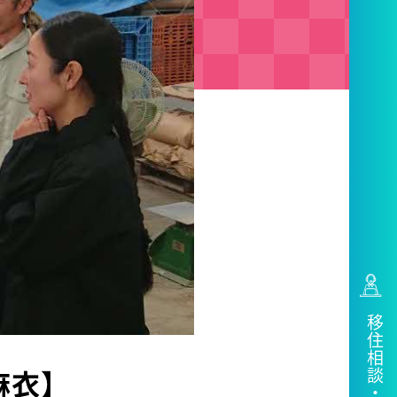
移住相談・問合せ
麻衣】