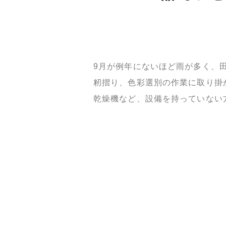
9月が例年にないほど雨が多く、
籾摺り、色彩選別の作業に取り掛
乾燥機など、設備を持っていない