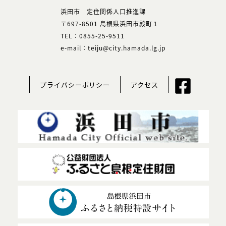
浜田市 定住関係人口推進課
〒697-8501 島根県浜田市殿町１
TEL：0855-25-9511
e-mail：teiju@city.hamada.lg.jp
プライバシーポリシー
アクセス