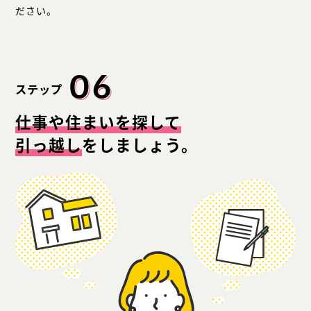
ださい。
06
ステップ
仕事や住まいを探して
引っ越し
をしましょう。