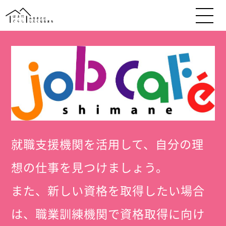
就職支援機関を活用して、自分の理
想の仕事を見つけましょう。
また、新しい資格を取得したい場合
は、職業訓練機関で資格取得に向け