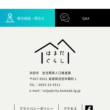
移住相談・問合せ
Q&A
浜田市 定住関係人口推進課
〒697-8501 島根県浜田市殿町１
TEL：0855-25-9511
e-mail：teiju@city.hamada.lg.jp
プライバシーポリシー
アクセス