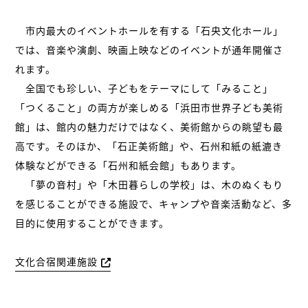
市内最大のイベントホールを有する「石央文化ホール」
では、音楽や演劇、映画上映などのイベントが通年開催さ
れます。
全国でも珍しい、子どもをテーマにして「みること」
「つくること」の両方が楽しめる「浜田市世界子ども美術
館」は、館内の魅力だけではなく、美術館からの眺望も最
高です。そのほか、「石正美術館」や、石州和紙の紙漉き
体験などができる「石州和紙会館」もあります。
「夢の音村」や「木田暮らしの学校」は、木のぬくもり
を感じることができる施設で、キャンプや音楽活動など、多
目的に使用することができます。
文化合宿関連施設