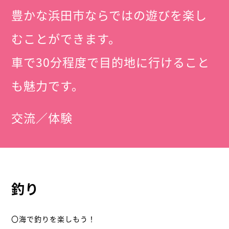
豊かな浜田市ならではの遊びを楽し
むことができます。
車で30分程度で目的地に行けること
も魅力です。
交流／体験
釣り
〇海で釣りを楽しもう！