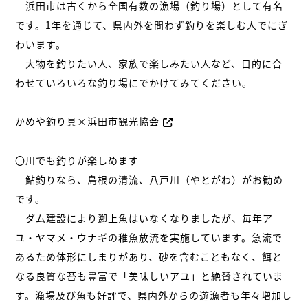
浜田市は古くから全国有数の漁場（釣り場）として有名
です。1年を通じて、県内外を問わず釣りを楽しむ人でにぎ
わいます。
大物を釣りたい人、家族で楽しみたい人など、目的に合
わせていろいろな釣り場にでかけてみてください。
かめや釣り具×浜田市観光協会
〇川でも釣りが楽しめます
鮎釣りなら、島根の清流、八戸川（やとがわ）がお勧め
です。
ダム建設により遡上魚はいなくなりましたが、毎年ア
ユ・ヤマメ・ウナギの稚魚放流を実施しています。急流で
あるため体形にしまりがあり、砂を含むこともなく、餌と
なる良質な苔も豊富で「美味しいアユ」と絶賛されていま
す。漁場及び魚も好評で、県内外からの遊漁者も年々増加し