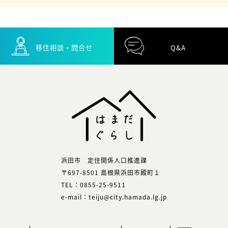
移住相談・問合せ
Q&A
浜田市 定住関係人口推進課
〒697-8501 島根県浜田市殿町１
TEL：0855-25-9511
e-mail：teiju@city.hamada.lg.jp